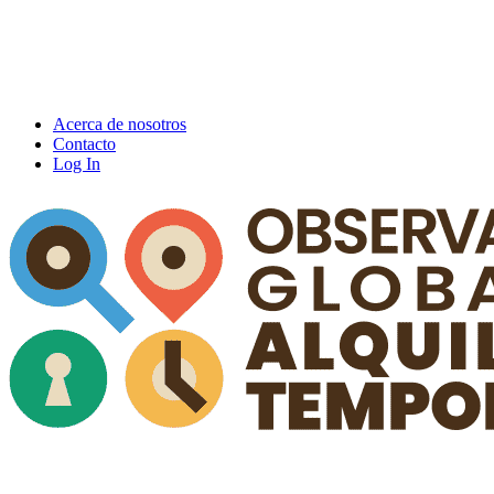
Acerca de nosotros
Contacto
Log In