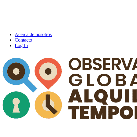
Acerca de nosotros
Contacto
Log In