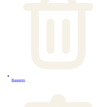
Basurero