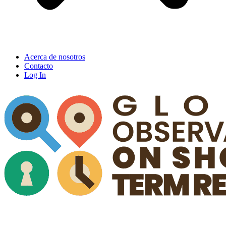
Acerca de nosotros
Contacto
Log In