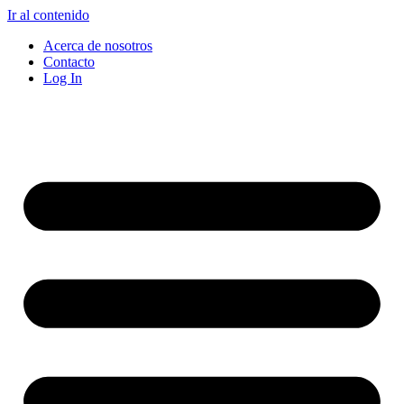
Ir al contenido
Acerca de nosotros
Contacto
Log In