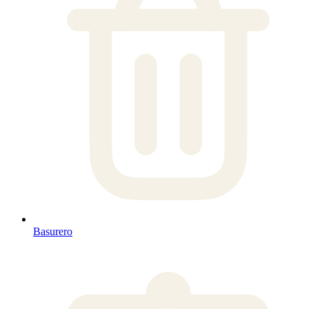
Basurero