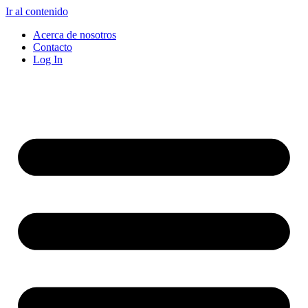
Ir al contenido
Acerca de nosotros
Contacto
Log In