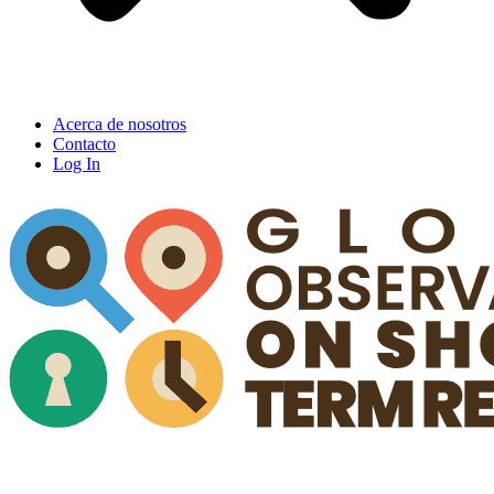
Acerca de nosotros
Contacto
Log In