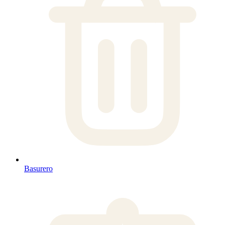
Basurero