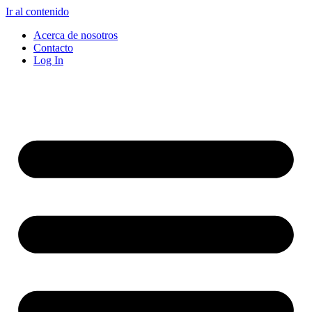
Ir al contenido
Acerca de nosotros
Contacto
Log In