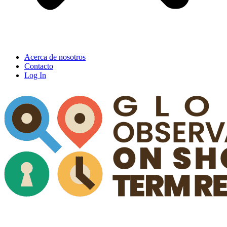
Acerca de nosotros
Contacto
Log In