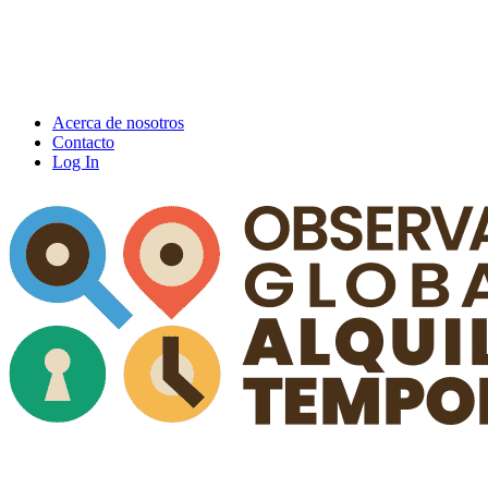
Acerca de nosotros
Contacto
Log In