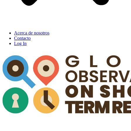
Acerca de nosotros
Contacto
Log In