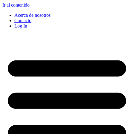
Ir al contenido
Acerca de nosotros
Contacto
Log In