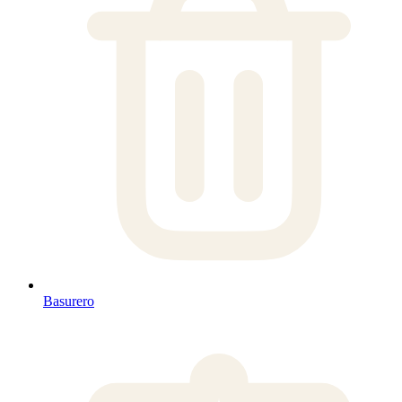
Basurero