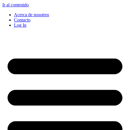
Ir al contenido
Acerca de nosotros
Contacto
Log In