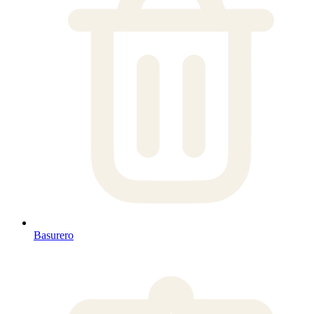
Basurero