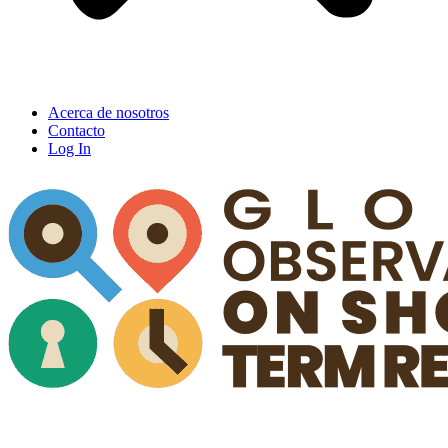
Acerca de nosotros
Contacto
Log In