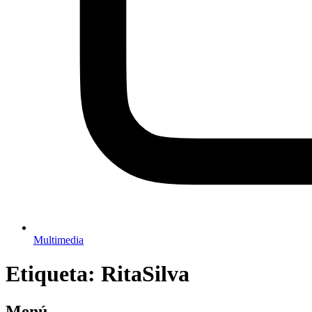
Multimedia
Etiqueta:
RitaSilva
Menú