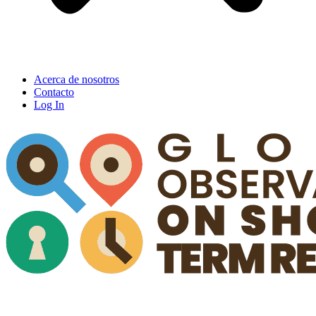
Acerca de nosotros
Contacto
Log In