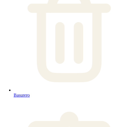
Basurero