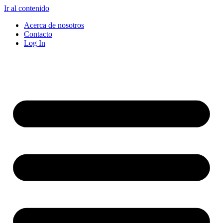
Ir al contenido
Acerca de nosotros
Contacto
Log In