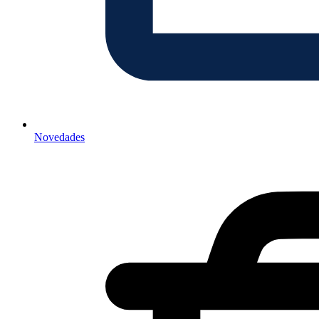
Novedades