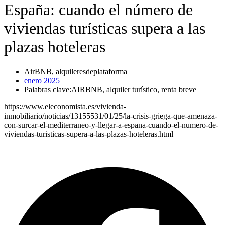
España: cuando el número de
viviendas turísticas supera a las
plazas hoteleras
AirBNB
,
alquileresdeplataforma
enero 2025
Palabras clave:AIRBNB, alquiler turístico, renta breve
https://www.eleconomista.es/vivienda-
inmobiliario/noticias/13155531/01/25/la-crisis-griega-que-amenaza-
con-surcar-el-mediterraneo-y-llegar-a-espana-cuando-el-numero-de-
viviendas-turisticas-supera-a-las-plazas-hoteleras.html