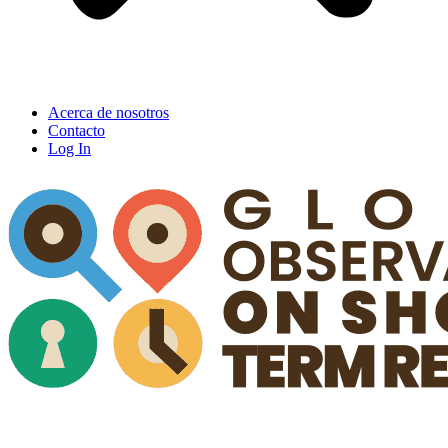
Acerca de nosotros
Contacto
Log In