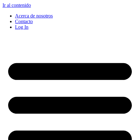
Ir al contenido
Acerca de nosotros
Contacto
Log In