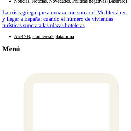
Noticias
,
Noticias
,
Novedades
,
Politicas negativas (Basurero)
La crisis griega que amenaza con surcar el Mediterráneo
y llegar a España: cuando el número de viviendas
turísticas supera a las plazas hoteleras
AirBNB
,
alquileresdeplataforma
Menú