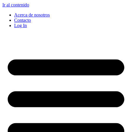
Ir al contenido
Acerca de nosotros
Contacto
Log In