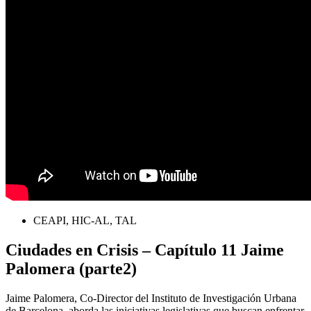
CEAPI, HIC-AL, TAL
Ciudades en Crisis – Capítulo 11 Jaime
Palomera (parte2)
Jaime Palomera, Co-Director del Instituto de Investigación Urbana
de Barcelona, aborda las iniciativas legislativas que buscan enfrentar