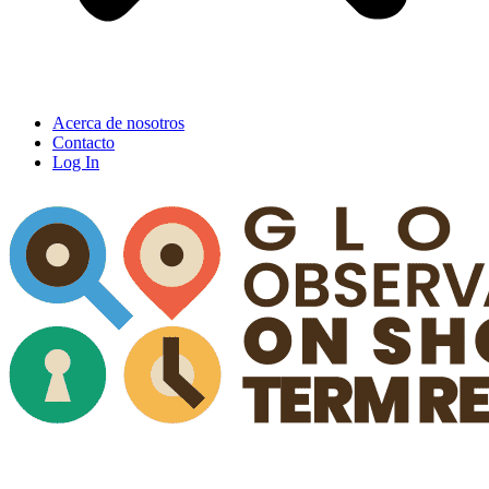
Acerca de nosotros
Contacto
Log In