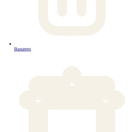
Basurero