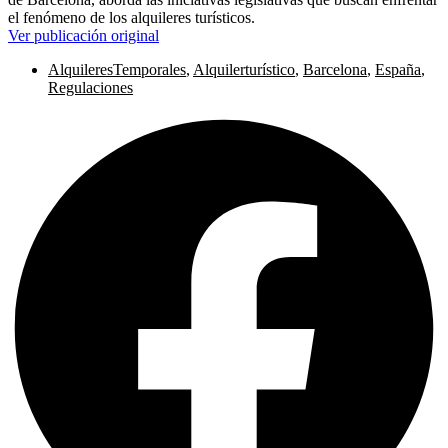
el fenómeno de los alquileres turísticos.
Ver publicación original
AlquileresTemporales
,
Alquilerturístico
,
Barcelona
,
España
,
Regulaciones